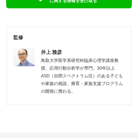
に関する情報を受け取る
監修
井上 雅彦
鳥取大学医学系研究科臨床心理学講座教
授。応用行動分析学が専門。30年以上
ASD（自閉スペクトラム症）のある子ども
や家族の相談、療育・家族支援プログラム
の開発に携わる。