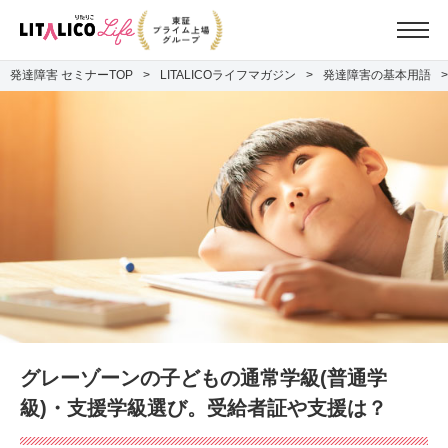
発達障害 セミナーTOP
LITALICOライフマガジン
発達障害の基本用語
グレーゾーンの子どもの通常学級(普通学
級)・支援学級選び。受給者証や支援は？