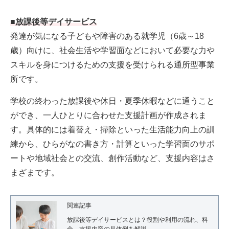
■
放課後等デイサービス
発達が気になる子どもや障害のある就学児（6歳～18
歳）向けに、社会生活や学習面などにおいて必要な力や
スキルを身につけるための支援を受けられる通所型事業
所です。
学校の終わった放課後や休日・夏季休暇などに通うこと
ができ、一人ひとりに合わせた支援計画が作成されま
す。具体的には着替え・掃除といった生活能力向上の訓
練から、ひらがなの書き方・計算といった学習面のサポ
ートや地域社会との交流、創作活動など、支援内容はさ
まざまです。
関連記事
放課後等デイサービスとは？役割や利用の流れ、料
金、支援内容の具体例を解説