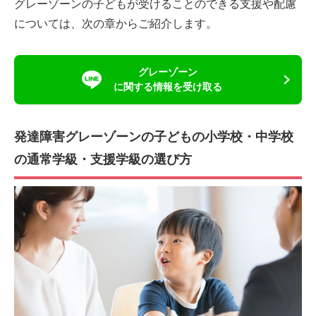
グレーゾーンの子どもが受けることのできる支援や配慮
については、次の章からご紹介します。
グレーゾーン
に関する情報を受け取る
発達障害グレーゾーンの子どもの小学校・中学校
の通常学級・支援学級の選び方