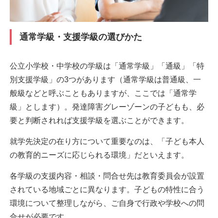
通常学級・支援学級の選びかた
公立小学校・中学校の学級は「通常学級」「通級」「特
別支援学級」の3つがあります（通常学級は普通級、一
般級などと呼ぶこともありますが、ここでは「通常学
級」とします）。発達障害グレーゾーンの子どもも、必
要と判断されれば支援学級を選ぶことができます。
就学先決定の在り方について重要なのは、「子ども本人
の教育的ニーズに応じられる環境」だといえます。
各学級の支援内容・相談・問合せ先は教育委員会が設置
されている地域ごとに異なります。子どもの特性に合う
環境について整理しながら、ご自身で行政や学校への問
合せが必要です。