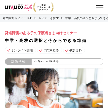
発達障害 セミナーTOP
セミナーを探す
中学・高校の選択と今からでき
発達障害のある子の保護者さま向けセミナー
中学・高校の選択と今からできる準備
オンライン開催
専門家監修
参加無料
対象学齢
小学生～中学生