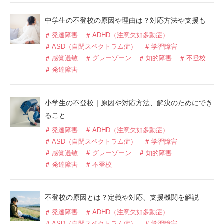
中学生の不登校の原因や理由は？対応方法や支援も
発達障害
ADHD（注意欠如多動症）
ASD（自閉スペクトラム症）
学習障害
感覚過敏
グレーゾーン
知的障害
不登校
発達障害
小学生の不登校｜原因や対応方法、解決のためにでき
ること
発達障害
ADHD（注意欠如多動症）
ASD（自閉スペクトラム症）
学習障害
感覚過敏
グレーゾーン
知的障害
発達障害
不登校
不登校の原因とは？定義や対応、支援機関を解説
発達障害
ADHD（注意欠如多動症）
ASD（自閉スペクトラム症）
学習障害