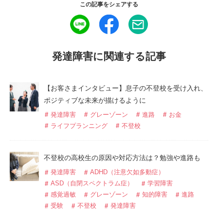
この記事をシェアする
発達障害に関連する記事
【お客さまインタビュー】息子の不登校を受け入れ、
ポジティブな未来が描けるように
発達障害
グレーゾーン
進路
お金
ライフプランニング
不登校
不登校の高校生の原因や対応方法は？勉強や進路も
発達障害
ADHD（注意欠如多動症）
ASD（自閉スペクトラム症）
学習障害
感覚過敏
グレーゾーン
知的障害
進路
受験
不登校
発達障害