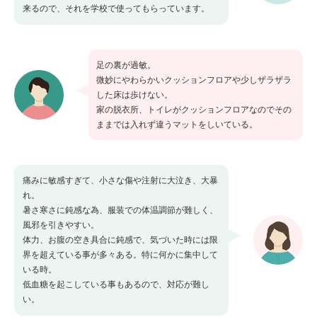
来るので、それを学校で使ってもらっています。
足の裏が過敏。
微妙にやわらかいクッションフロアや少しザラザラ
した床は歩けない。
家の脱衣所、トイレがクッションフロアなのでその
ままでは入れず違うマットをしいている。
痛みに敏感すぎて、小さな傷や注射に大泣き、大暴
れ。
暑さ寒さに鈍感な為、服装での体温調節が難しく、
風邪を引きやすい。
体力、お腹の空き具合に鈍感で、気づいた時には限
界を超えている事が多々ある。特に何かに集中して
いる時。
低血糖を起こしている事もあるので、対応が難し
い。