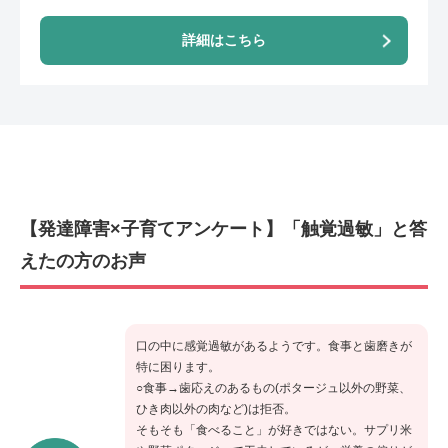
詳細はこちら
【発達障害×子育てアンケート】「触覚過敏」と答
えたの方のお声
口の中に感覚過敏があるようです。食事と歯磨きが
特に困ります。
○食事→歯応えのあるもの(ポタージュ以外の野菜、
ひき肉以外の肉など)は拒否。
そもそも「食べること」が好きではない。サプリ米