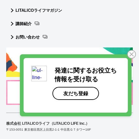
LITALICOライフマガジン
講師紹介
お問い合わせ
LITALICOライフ採用情報
株式会社 LITALICOライフ（LITALICO LIFE lnc.）
〒153-0051 東京都目黒区上目黒2-1-1 中目黒ＧＴタワー16F