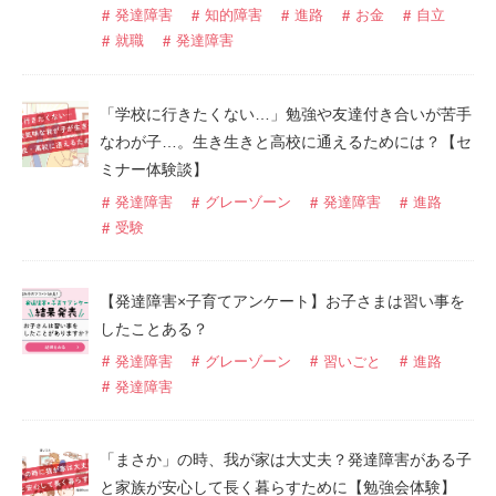
発達障害
知的障害
進路
お金
自立
就職
発達障害
「学校に行きたくない…」勉強や友達付き合いが苦手
なわが子…。生き生きと高校に通えるためには？【セ
ミナー体験談】
発達障害
グレーゾーン
発達障害
進路
受験
【発達障害×子育てアンケート】お子さまは習い事を
したことある？
発達障害
グレーゾーン
習いごと
進路
発達障害
「まさか」の時、我が家は大丈夫？発達障害がある子
と家族が安心して長く暮らすために【勉強会体験】