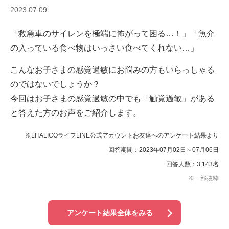
2023.07.09
「救急車のサイレンを極端に怖がって困る…！」「魚介
の入っている食べ物はいっさい食べてくれない…」
こんなお子さまの感覚過敏にお悩みの方もいらっしゃる
のではないでしょうか？
今回はお子さまの感覚過敏の中でも「触覚過敏」がある
と答えた方のお声をご紹介します。
※LITALICOライフLINE公式アカウントお友達へのアンケート結果より
回答期間：2023年07月02日～07月06日
回答人数：
3,143
名
※一部抜粋
アンケート結果全体をみる