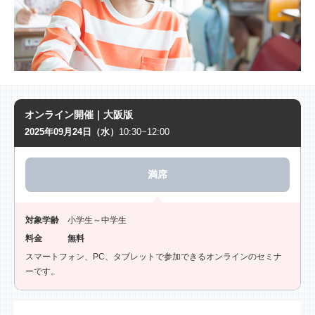
オンライン開催｜大阪版
2025年09月24日（水）
10:30~12:00
満席
対象学齢
小学生～中学生
料金
無料
スマートフォン、PC、タブレットで参加できるオンラインのセミナ
ーです。