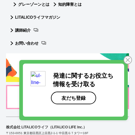
グレーゾーンとは
知的障害とは
LITALICOライフマガジン
講師紹介
お問い合わせ
LITALICOライフ採用情報
株式会社 LITALICOライフ（LITALICO LIFE lnc.）
〒153-0051 東京都目黒区上目黒2-1-1 中目黒ＧＴタワー16F