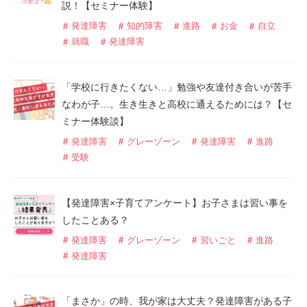
説！【セミナー体験】
発達障害
知的障害
進路
お金
自立
就職
発達障害
「学校に行きたくない…」勉強や友達付き合いが苦手
なわが子…。生き生きと高校に通えるためには？【セ
ミナー体験談】
発達障害
グレーゾーン
発達障害
進路
受験
【発達障害×子育てアンケート】お子さまは習い事を
したことある？
発達障害
グレーゾーン
習いごと
進路
発達障害
「まさか」の時、我が家は大丈夫？発達障害がある子