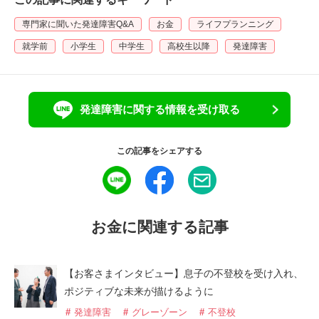
専門家に聞いた発達障害Q&A
お金
ライフプランニング
就学前
小学生
中学生
高校生以降
発達障害
発達障害に関する情報を受け取る
この記事をシェアする
お金に関連する記事
【お客さまインタビュー】息子の不登校を受け入れ、
ポジティブな未来が描けるように
発達障害
グレーゾーン
不登校