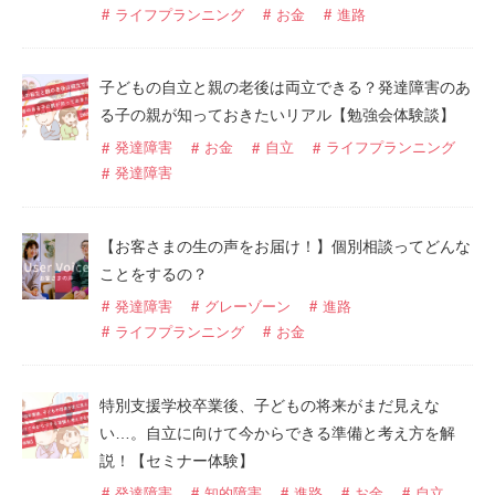
ライフプランニング
お金
進路
子どもの自立と親の老後は両立できる？発達障害のあ
る子の親が知っておきたいリアル【勉強会体験談】
発達障害
お金
自立
ライフプランニング
発達障害
【お客さまの生の声をお届け！】個別相談ってどんな
ことをするの？
発達障害
グレーゾーン
進路
ライフプランニング
お金
特別支援学校卒業後、子どもの将来がまだ見えな
い…。自立に向けて今からできる準備と考え方を解
説！【セミナー体験】
発達障害
知的障害
進路
お金
自立