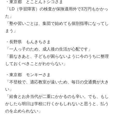
・東京都 とことんトシコさま
「LD（学習障害）の検査が保険適用外で3万円もかかっ
た」
「塾や習いごとは、集団で始めても個別指導になってし
まう」
・長野県 もんきちさま
「一人っ子のため、成人後の生活が心配です」
「親なきあと、子どもが困らないように今のうちに整理
しておくべきことがわからない」
・東京都 モンキーさま
「不登校で、適応教室が遠いため、毎日の交通費が大き
い」
「給食とお弁当代が二重にかかるのも辛い。でも、もし
かしたら明日は学校に行くかもしれないと思うと、払う
のを止められない」