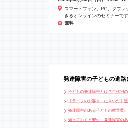
スマートフォン、PC、タブレ
きるオンラインのセミナーで
無料
発達障害の子どもの進路
子どもの発達障害とは？年代別
【ライフのお客さまにきいた】進
発達障害のある子どもの教育費。
知っておくと安心！発達障害のあ