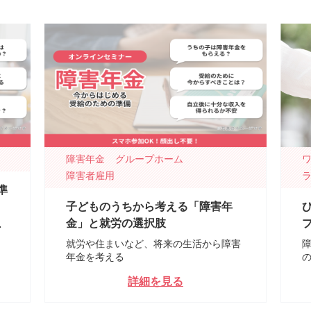
障害年金
グループホーム
障害者雇用
準
子どものうちから考える「障害年
金」と就労の選択肢
・
就労や住まいなど、将来の生活から障害
年金を考える
詳細を見る