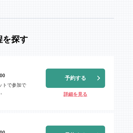
程を探す
00
予約する
ットで参加で
す。
詳細を見る
00