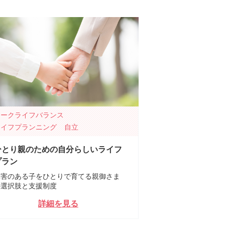
ワークライフバランス
ライフプランニング
自立
ひとり親のための自分らしいライフ
プラン
障害のある子をひとりで育てる親御さま
の選択肢と支援制度
詳細を見る