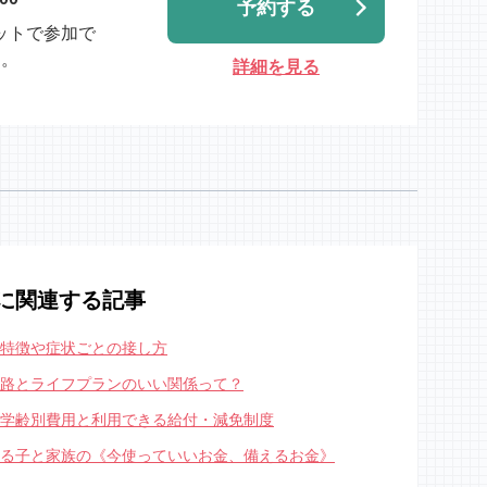
予約する
ットで参加で
す。
詳細を見る
に関連する記事
の特徴や症状ごとの接し方
路とライフプランのいい関係って？
学齢別費用と利用できる給付・減免制度
る子と家族の《今使っていいお金、備えるお金》