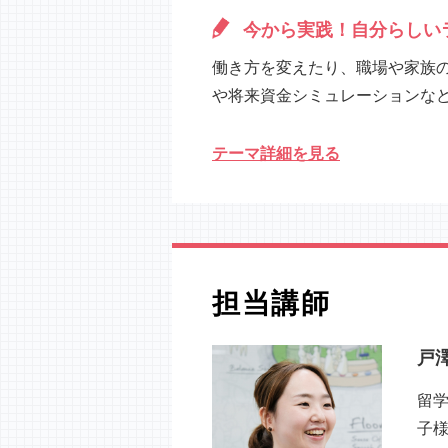
今から実践！自分らしい
働き方を変えたり、職場や家族
や将来資金シミュレーションな
テーマ詳細を見る
担当講師
戸澤
留
子