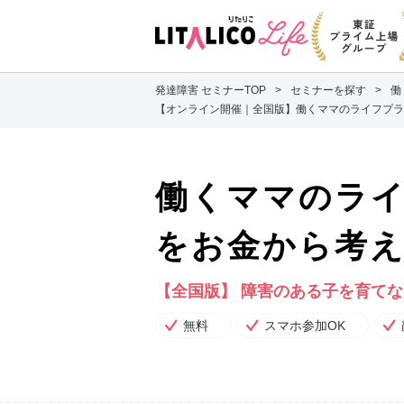
発達障害 セミナーTOP
セミナーを探す
働
【オンライン開催｜全国版】働くママのライフプラ
働くママのラ
をお金から考
【全国版】 障害のある子を育て
無料
スマホ参加OK