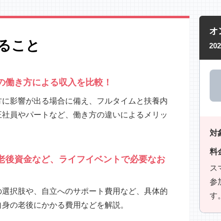
オ
ること
20
の働き方による収入を比較！
方に影響が出る場合に備え、フルタイムと扶養内
正社員やパートなど、働き方の違いによるメリッ
対
料
老後資金など、ライフイベントで必要なお
ス
参
の選択肢や、自立へのサポート費用など、具体的
す
自身の老後にかかる費用などを解説。