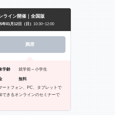
ンライン開催｜全国版
25年01月12日（日）
10:30~12:00
満席
象学齢
就学前～小学生
金
無料
マートフォン、PC、タブレットで
加できるオンラインのセミナーで
。