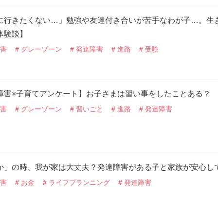
に行きたくない…」勉強や友達付き合いが苦手なわが子…。生
体験談】
害
グレーゾーン
発達障害
進路
受験
障害×子育てアンケート】お子さまは習い事をしたことある？
害
グレーゾーン
習いごと
進路
発達障害
か」の時、我が家は大丈夫？発達障害がある子と家族が安心し
害
お金
ライフプランニング
発達障害