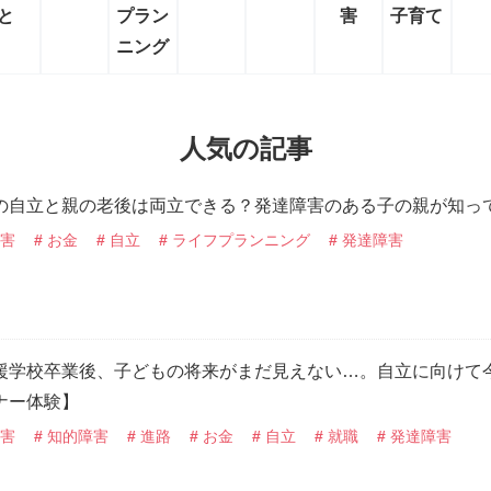
と
プラン
害
子育て
ニング
人気の記事
の自立と親の老後は両立できる？発達障害のある子の親が知っ
害
お金
自立
ライフプランニング
発達障害
援学校卒業後、子どもの将来がまだ見えない…。自立に向けて
ナー体験】
害
知的障害
進路
お金
自立
就職
発達障害