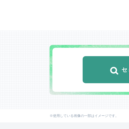
セ
※使用している画像の一部はイメージです。