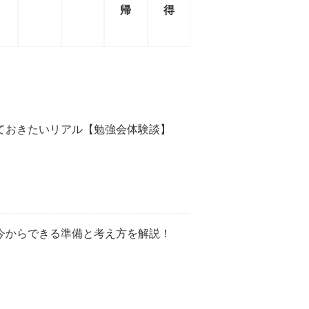
帰
得
ておきたいリアル【勉強会体験談】
今からできる準備と考え方を解説！