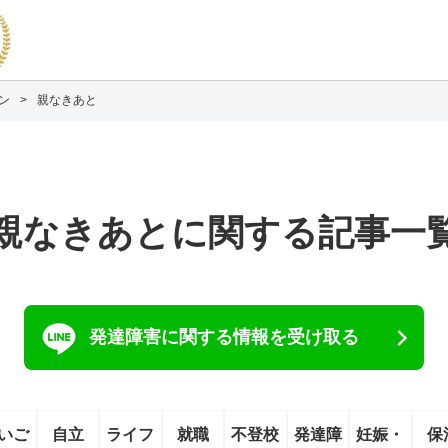
ジン
親なきあと
親なきあとに関する記事一
発達障害に関する情報を受け取る
いご
自立
ライフ
就職
不登校
発達障
妊娠・
保