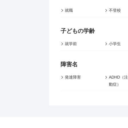
就職
不登校
子どもの学齢
就学前
小学生
障害名
発達障害
ADHD（
動症）