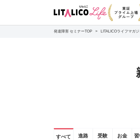
発達障害 セミナーTOP
LITALICOライフマガ
進路
受験
お金
習
すべて