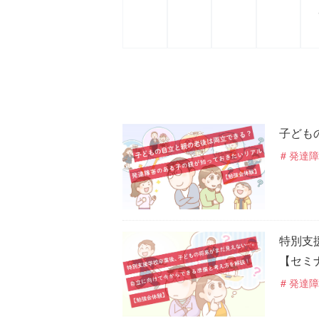
子ども
発達障
特別支
【セミ
発達障