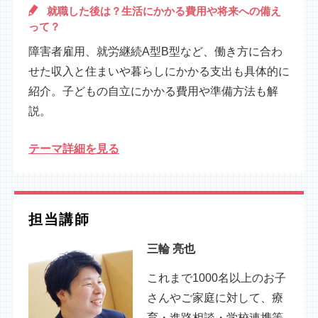
就職した後は？生活にかかる費用や将来への備え
って？
障害者雇用、就労継続A型B型など、働き方に合わ
せた収入と住まいや暮らしにかかる支出も具体的に
紹介。子どもの自立にかかる費用や準備方法も解
説。
テーマ詳細を見る
担当講師
三輪 亮也
これまで1000名以上のお子
さんやご家庭に対して、療
育・進路相談・学校連携等