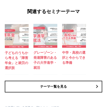
関連するセミナーテーマ
グレーゾーン・
中学・高校の選
子どものうちか
発達障害のある
択と今からでき
ら考える「障害
子の大学進学・
る準備
年金」と就労の
就活
選択肢
テーマ一覧を見る