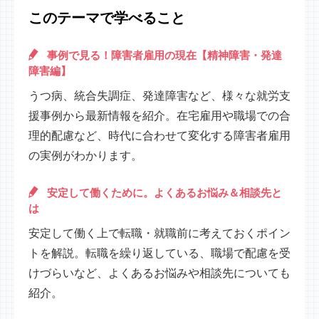
このテーマで学べること
事例で見る！障害者雇用の現在【精神障害・発達
障害編】
うつ病、統合失調症、発達障害など、様々な就労支
援事例から最新情報を紹介。在宅雇用や職場での合
理的配慮など、時代に合わせて変化する障害者雇用
の実例がわかります。
安定して働くために。よくあるお悩み＆相談先と
は
安定して働く上で転職・就職前に考えておくポイン
トを解説。転職を繰り返している、職場で配慮を受
けづらいなど、よくあるお悩みや相談先についても
紹介。