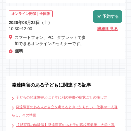
オンライン開催｜全国版
予約する
2026年08月22日（土）
10:30~12:00
詳細を見る
スマートフォン、PC、タブレットで参
加できるオンラインのセミナーです。
無料
発達障害のある子どもに関連する記事
子どもの発達障害とは？年代別の特徴や症状ごとの接し方
発達障害のある人が自立を考えるときに知りたい、仕事や一人暮
らし、その準備
【15家庭の体験談】発達障害のある子の高校卒業後。大学・専