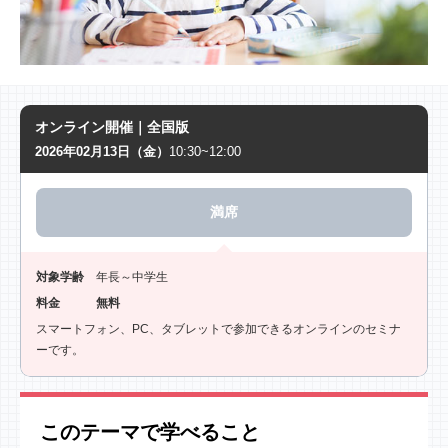
オンライン開催｜全国版
2026年02月13日（金）
10:30~12:00
満席
対象学齢
年長～中学生
料金
無料
スマートフォン、PC、タブレットで参加できるオンラインのセミナ
ーです。
このテーマで学べること