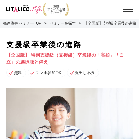
発達障害 セミナーTOP
セミナーを探す
【全国版】支援級卒業後の進路
支援級卒業後の進路
【全国版】 特別支援級（支援級）卒業後の「高校」「自
立」の選択肢と備え
無料
スマホ参加OK
顔出し不要