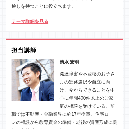
通しを持つことに役立ちます。
テーマ詳細を見る
担当講師
清水 宏明
発達障害や不登校のお子さ
まの進路選択や自立に向
け、今からできることを中
心に年間400件以上のご家
庭の相談を受けている。前
職では不動産・金融業界に約17年従事。住宅ロー
ンの相談から教育資金の準備・老後の資産形成に関