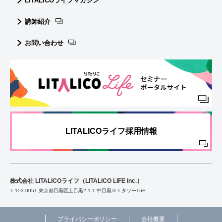
LITALICOライフマガジン
講師紹介
お問い合わせ
LITALICOライフ採用情報
株式会社 LITALICOライフ（LITALICO LIFE lnc.）
〒153-0051 東京都目黒区上目黒2-1-1 中目黒ＧＴタワー16F
プライバシーポリシー
会社概要