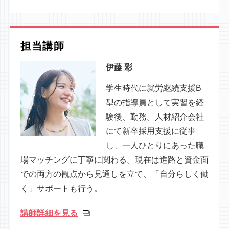
担当講師
伊藤 彩
学生時代に就労継続支援B
型の指導員として実習を経
験後、勤務。人材紹介会社
にて新卒採用支援に従事
し、一人ひとりにあった職
場マッチングに丁寧に関わる。現在は進路と資金面
での両方の観点から見通しを立て、「自分らしく働
く」サポートも行う。
講師詳細を見る