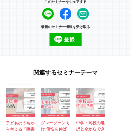
このセミナーをシェアする
最新のセミナー情報を受け取る
関連するセミナーテーマ
グレーゾーン向
中学・高校の選
子どものうちか
け 個性を伸ば
択と今からでき
ら考える「障害