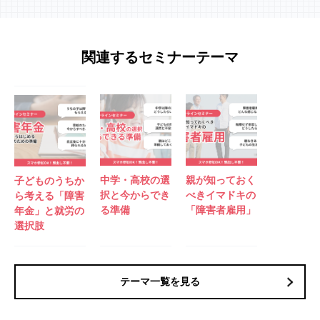
関連するセミナーテーマ
中学・高校の選
親が知っておく
子どものうちか
択と今からでき
べきイマドキの
ら考える「障害
る準備
「障害者雇用」
年金」と就労の
選択肢
テーマ一覧を見る