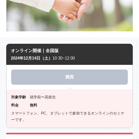
オンライン開催｜全国版
2024年12月14日（土）
10:30~12:00
満席
対象学齢
就学前〜高校生
料金
無料
スマートフォン、PC、タブレットで参加できるオンラインのセミナ
ーです。