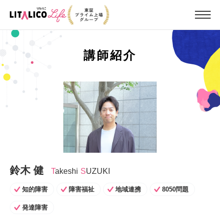
講師紹介
鈴木 健
T
Akeshi
S
UZUKI
知的障害
障害福祉
地域連携
8050問題
発達障害