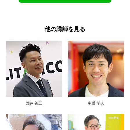
他の講師を見る
荒井 善正
中道 学人