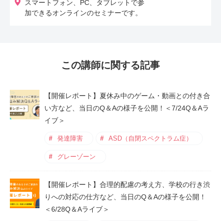
スマートフォン、PC、タブレットで参
加できるオンラインのセミナーです。
この講師に関する記事
【開催レポート】夏休み中のゲーム・動画との付き合
い方など、当日のQ＆Aの様子を公開！＜7/24Q＆Aラ
イブ＞
発達障害
ASD（自閉スペクトラム症）
グレーゾーン
【開催レポート】合理的配慮の考え方、学校の行き渋
りへの対応の仕方など、当日のQ＆Aの様子を公開！
＜6/28Q＆Aライブ＞