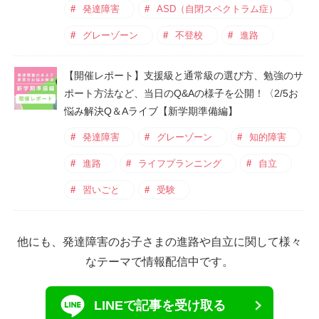
発達障害
ASD（自閉スペクトラム症）
グレーゾーン
不登校
進路
【開催レポート】支援級と通常級の選び方、勉強のサ
ポート方法など、当日のQ&Aの様子を公開！〈2/5お
悩み解決Q＆Aライブ【新学期準備編】
発達障害
グレーゾーン
知的障害
進路
ライフプランニング
自立
習いごと
受験
他にも、発達障害のお子さまの進路や自立に関して様々
なテーマで情報配信中です。
LINEで記事を受け取る