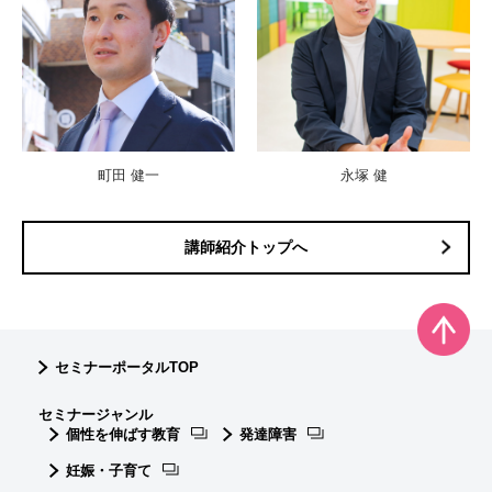
永塚 健
町田 健一
講師紹介トップへ
セミナーポータルTOP
セミナージャンル
個性を伸ばす教育
発達障害
妊娠・子育て