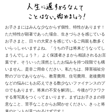
お子さまにはみんな少なからず個性、特性があります！
ただ特性が顕著であった場合、生きづらさを感じている
お子さまと、日々の大変さを感じているご両親も数多く
いらっしゃいますよね。「うちの子は将来どうなってし
まうんでしょう？」 よく保護者さまから相談されるお言
葉です。そういった漠然としたお悩みを持つ段階でも構
いません。是非ご用命ください。私たちは、障害福祉分
野のプロでありながら、教育費用、住宅費用、老後費用
などの悩みにもお応えできる数少ないファイナンスのプ
ロでもあります。将来の不安を解消し、今後がワクワク
する青写真をつくってまいります。まずはお子さまの得
意なこと、苦手なことからお聞かせください。きっと将
来のヒントが見つかるはずです！