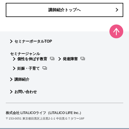
講師紹介トップへ
セミナーポータルTOP
セミナージャンル
個性を伸ばす教育
発達障害
妊娠・子育て
講師紹介
お問い合わせ
株式会社 LITALICOライフ（LITALICO LIFE lnc.）
〒153-0051 東京都目黒区上目黒2-1-1 中目黒ＧＴタワー16F