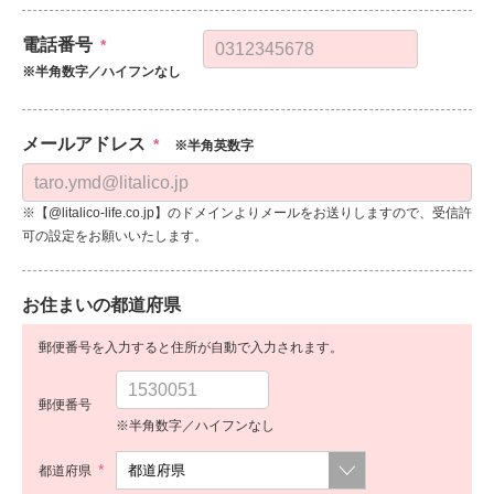
電話番号
*
※半角数字／ハイフンなし
メールアドレス
*
※半角英数字
※【@litalico-life.co.jp】のドメインよりメールをお送りしますので、受信許
可の設定をお願いいたします。
お住まいの都道府県
郵便番号を入力すると住所が自動で入力されます。
郵便番号
※半角数字／ハイフンなし
*
都道府県