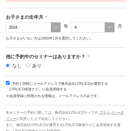
お子さまの生年月
*
年
月
お子さまがいない方は1900年1月を選択してください。
他に予約中のセミナーはありますか？
*
なし
あり
予約と同時にメールアドレスで株式会社LITALICOが運営する
「LITALICO発達ナビ」に会員登録する
※会員登録に利用される情報は、メールアドレスのみです。
本セミナーの予約に関しては、株式会社LITALICOライフの
プライバシーポ
リシー
に同意した上で送信してください。
また、株式会社LITALICOが運営するLITALICO発達ナビに会員登録する場