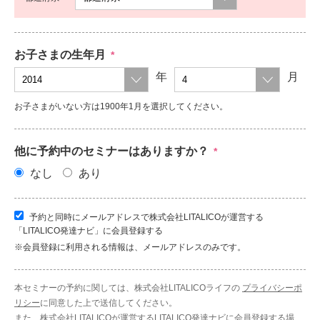
お子さまの生年月
*
年
月
お子さまがいない方は1900年1月を選択してください。
他に予約中のセミナーはありますか？
*
なし
あり
予約と同時にメールアドレスで株式会社LITALICOが運営する
「LITALICO発達ナビ」に会員登録する
※会員登録に利用される情報は、メールアドレスのみです。
本セミナーの予約に関しては、株式会社LITALICOライフの
プライバシーポ
リシー
に同意した上で送信してください。
また、株式会社LITALICOが運営するLITALICO発達ナビに会員登録する場