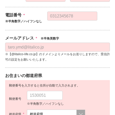
電話番号
*
※半角数字／ハイフンなし
メールアドレス
*
※半角英数字
※【@litalico-life.co.jp】のドメインよりメールをお送りしますので、受信許
可の設定をお願いいたします。
お住まいの都道府県
郵便番号を入力すると住所が自動で入力されます。
郵便番号
※半角数字／ハイフンなし
*
都道府県