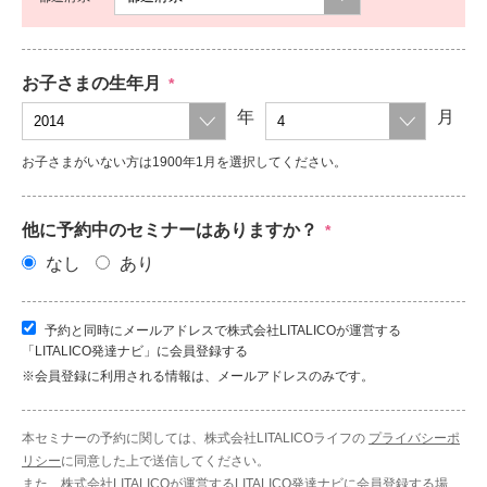
お子さまの生年月
*
年
月
お子さまがいない方は1900年1月を選択してください。
他に予約中のセミナーはありますか？
*
なし
あり
予約と同時にメールアドレスで株式会社LITALICOが運営する
「LITALICO発達ナビ」に会員登録する
※会員登録に利用される情報は、メールアドレスのみです。
本セミナーの予約に関しては、株式会社LITALICOライフの
プライバシーポ
リシー
に同意した上で送信してください。
また、株式会社LITALICOが運営するLITALICO発達ナビに会員登録する場