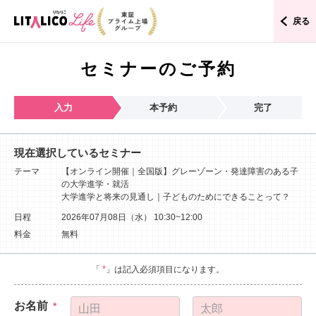
戻る
セミナーのご予約
入力
本予約
完了
現在選択しているセミナー
テーマ
【オンライン開催｜全国版】グレーゾーン・発達障害のある子
の大学進学・就活
大学進学と将来の見通し｜子どものためにできることって？
日程
2026年07月08日（水）
10:30~12:00
料金
無料
*
「
」は記入必須項目になります。
お名前
*