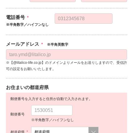
電話番号
*
※半角数字／ハイフンなし
メールアドレス
*
※半角英数字
※【@litalico-life.co.jp】のドメインよりメールをお送りしますので、受信許
可の設定をお願いいたします。
お住まいの都道府県
郵便番号を入力すると住所が自動で入力されます。
郵便番号
※半角数字／ハイフンなし
*
都道府県