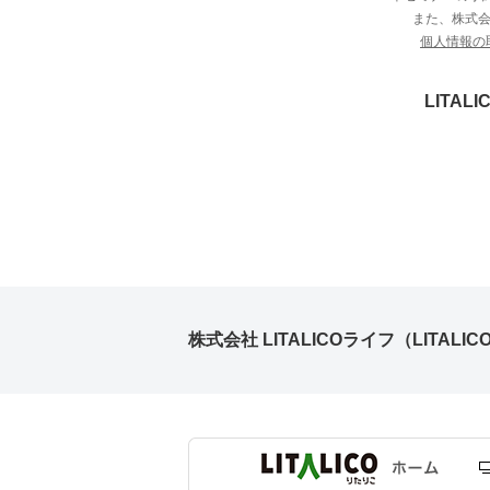
また、株式会社
個人情報の
LITA
株式会社 LITALICOライフ（LITALICO L