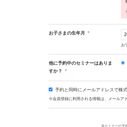
お子さまの生年月
*
お
他に予約中のセミナーはありま
すか？
*
予約と同時にメールアドレスで株式会社
※会員登録に利用される情報は、メールア
本セミナーの予約