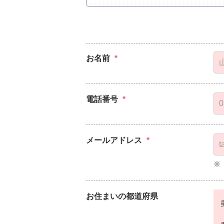
お名前
*
電話番号
*
メールアドレス
*
※
お住まいの都道府県