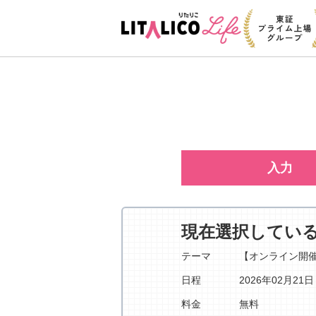
入力
現在選択してい
テーマ
【オンライン開
日程
2026年02月21
料金
無料