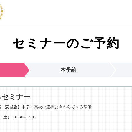
セミナーのご予約
本予約
るセミナー
催｜茨城版】中学・高校の選択と今からできる準備
日（土）
10:30~12:00