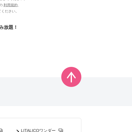
ビの
利用規約
、
てください。
読み放題！
LITALICOワンダー