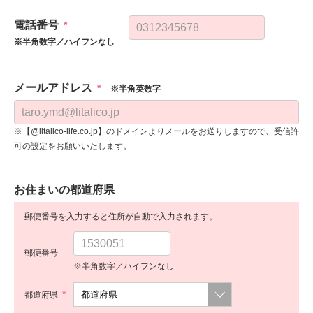
電話番号
*
※半角数字／ハイフンなし
メールアドレス
*
※半角英数字
※【@litalico-life.co.jp】のドメインよりメールをお送りしますので、受信許
可の設定をお願いいたします。
お住まいの都道府県
郵便番号を入力すると住所が自動で入力されます。
郵便番号
※半角数字／ハイフンなし
*
都道府県