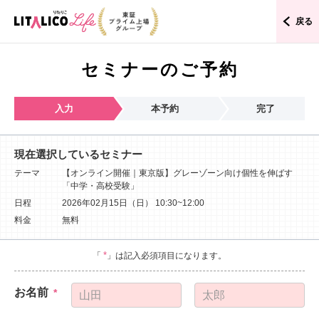
戻る
セミナーのご予約
入力
本予約
完了
現在選択しているセミナー
テーマ
【オンライン開催｜東京版】グレーゾーン向け個性を伸ばす
「中学・高校受験」
日程
2026年02月15日（日）
10:30~12:00
料金
無料
*
「
」は記入必須項目になります。
お名前
*