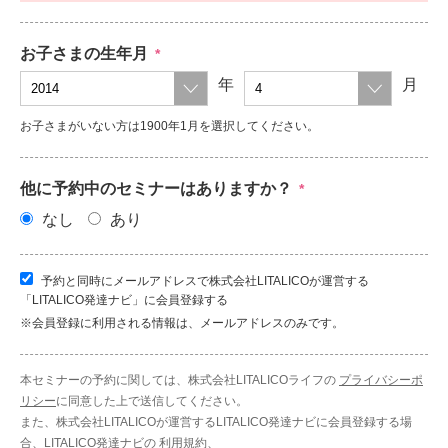
お子さまの生年月
*
年
月
お子さまがいない方は1900年1月を選択してください。
他に予約中のセミナーはありますか？
*
なし
あり
予約と同時にメールアドレスで株式会社LITALICOが運営する
「LITALICO発達ナビ」に会員登録する
※会員登録に利用される情報は、メールアドレスのみです。
本セミナーの予約に関しては、株式会社LITALICOライフの
プライバシーポ
リシー
に同意した上で送信してください。
また、株式会社LITALICOが運営するLITALICO発達ナビに会員登録する場
合、LITALICO発達ナビの
利用規約
、