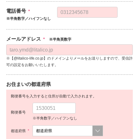
電話番号
*
※半角数字／ハイフンなし
メールアドレス
*
※半角英数字
※【@litalico-life.co.jp】のドメインよりメールをお送りしますので、受信許
可の設定をお願いいたします。
お住まいの都道府県
郵便番号を入力すると住所が自動で入力されます。
郵便番号
※半角数字／ハイフンなし
*
都道府県