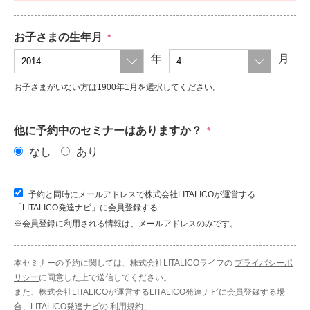
お子さまの生年月
*
年
月
お子さまがいない方は1900年1月を選択してください。
他に予約中のセミナーはありますか？
*
なし
あり
予約と同時にメールアドレスで株式会社LITALICOが運営する
「LITALICO発達ナビ」に会員登録する
※会員登録に利用される情報は、メールアドレスのみです。
本セミナーの予約に関しては、株式会社LITALICOライフの
プライバシーポ
リシー
に同意した上で送信してください。
また、株式会社LITALICOが運営するLITALICO発達ナビに会員登録する場
合、LITALICO発達ナビの
利用規約
、