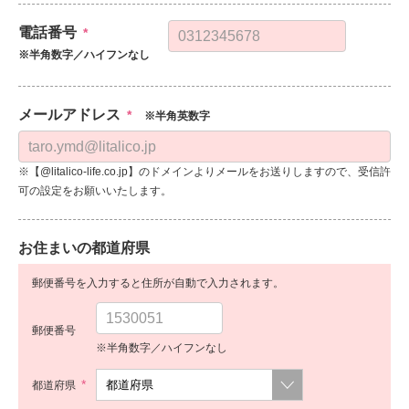
電話番号
*
※半角数字／ハイフンなし
メールアドレス
*
※半角英数字
※【@litalico-life.co.jp】のドメインよりメールをお送りしますので、受信許
可の設定をお願いいたします。
お住まいの都道府県
郵便番号を入力すると住所が自動で入力されます。
郵便番号
※半角数字／ハイフンなし
*
都道府県