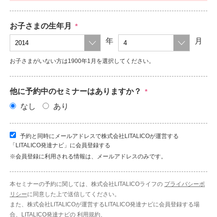
お子さまの生年月
*
年
月
お子さまがいない方は1900年1月を選択してください。
他に予約中のセミナーはありますか？
*
なし
あり
予約と同時にメールアドレスで株式会社LITALICOが運営する
「LITALICO発達ナビ」に会員登録する
※会員登録に利用される情報は、メールアドレスのみです。
本セミナーの予約に関しては、株式会社LITALICOライフの
プライバシーポ
リシー
に同意した上で送信してください。
また、株式会社LITALICOが運営するLITALICO発達ナビに会員登録する場
合、LITALICO発達ナビの
利用規約
、