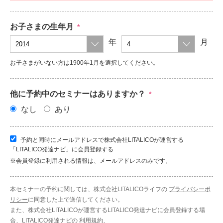
お子さまの生年月
*
年
月
お子さまがいない方は1900年1月を選択してください。
他に予約中のセミナーはありますか？
*
なし
あり
予約と同時にメールアドレスで株式会社LITALICOが運営する
「LITALICO発達ナビ」に会員登録する
※会員登録に利用される情報は、メールアドレスのみです。
本セミナーの予約に関しては、株式会社LITALICOライフの
プライバシーポ
リシー
に同意した上で送信してください。
また、株式会社LITALICOが運営するLITALICO発達ナビに会員登録する場
合、LITALICO発達ナビの
利用規約
、