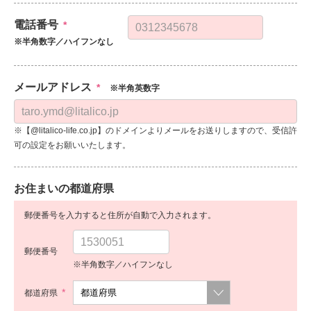
電話番号
*
※半角数字／ハイフンなし
メールアドレス
*
※半角英数字
※【@litalico-life.co.jp】のドメインよりメールをお送りしますので、受信許
可の設定をお願いいたします。
お住まいの都道府県
郵便番号を入力すると住所が自動で入力されます。
郵便番号
※半角数字／ハイフンなし
*
都道府県