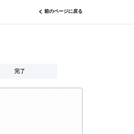
前のページに戻る
完了