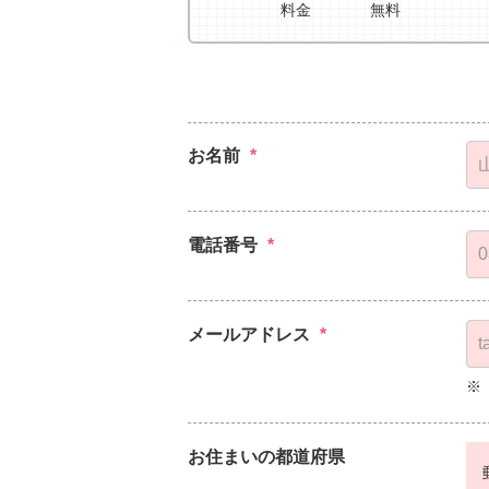
料金
無料
お名前
*
電話番号
*
メールアドレス
*
※
お住まいの都道府県