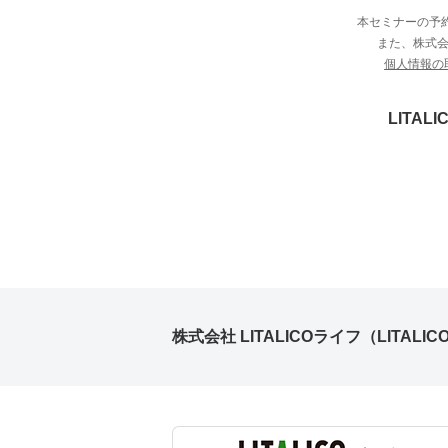
本セミナーの予約
また、株式会社
個人情報の
LITA
株式会社 LITALICOライフ（LITALICO L