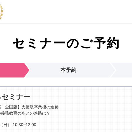
セミナーのご予約
本予約
るセミナー
催｜全国版】支援級卒業後の進路
の義務教育のあとの進路は？
日（日）
10:30~12:00