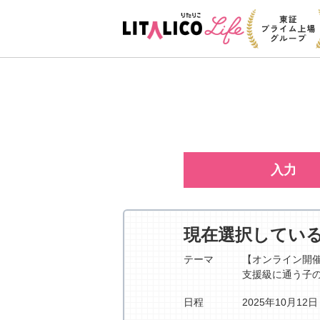
入力
現在選択してい
テーマ
【オンライン開
支援級に通う子
日程
2025年10月12