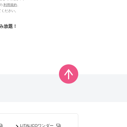
ビの
利用規約
、
てください。
読み放題！
LITALICOワンダー