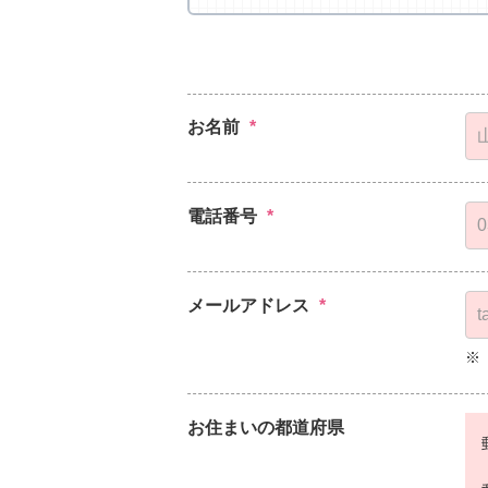
お名前
*
電話番号
*
メールアドレス
*
※
お住まいの都道府県