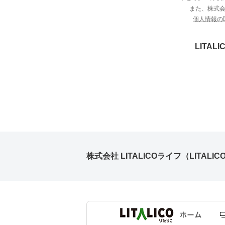
また、株式会社
個人情報の
LITA
株式会社 LITALICOライフ（LITALICO L