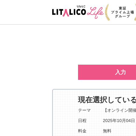
入力
現在選択してい
テーマ
【オンライン開
日程
2025年10月04
料金
無料