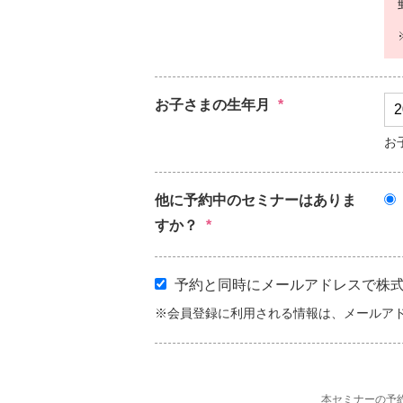
お子さまの生年月
*
お
他に予約中のセミナーはありま
すか？
*
予約と同時にメールアドレスで株式会社
※会員登録に利用される情報は、メールア
本セミナーの予約