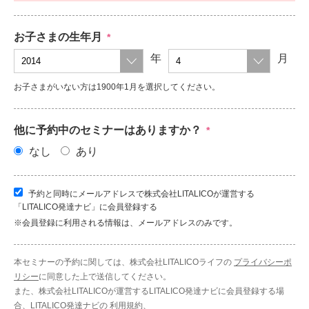
お子さまの生年月
*
年
月
お子さまがいない方は1900年1月を選択してください。
他に予約中のセミナーはありますか？
*
なし
あり
予約と同時にメールアドレスで株式会社LITALICOが運営する
「LITALICO発達ナビ」に会員登録する
※会員登録に利用される情報は、メールアドレスのみです。
本セミナーの予約に関しては、株式会社LITALICOライフの
プライバシーポ
リシー
に同意した上で送信してください。
また、株式会社LITALICOが運営するLITALICO発達ナビに会員登録する場
合、LITALICO発達ナビの
利用規約
、