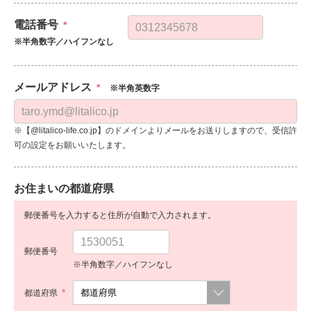
電話番号
*
※半角数字／ハイフンなし
メールアドレス
*
※半角英数字
※【@litalico-life.co.jp】のドメインよりメールをお送りしますので、受信許
可の設定をお願いいたします。
お住まいの都道府県
郵便番号を入力すると住所が自動で入力されます。
郵便番号
※半角数字／ハイフンなし
*
都道府県