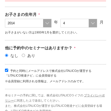
お子さまの生年月
*
年
月
お子さまがいない方は1900年1月を選択してください。
他に予約中のセミナーはありますか？
*
なし
あり
予約と同時にメールアドレスで株式会社LITALICOが運営する
「LITALICO発達ナビ」に会員登録する
※会員登録に利用される情報は、メールアドレスのみです。
本セミナーの予約に関しては、株式会社LITALICOライフの
プライバシーポ
リシー
に同意した上で送信してください。
また、株式会社LITALICOが運営するLITALICO発達ナビに会員登録する場