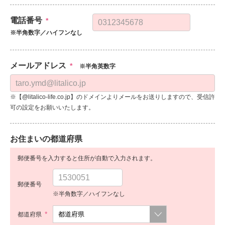
電話番号
*
※半角数字／ハイフンなし
メールアドレス
*
※半角英数字
※【@litalico-life.co.jp】のドメインよりメールをお送りしますので、受信許
可の設定をお願いいたします。
お住まいの都道府県
郵便番号を入力すると住所が自動で入力されます。
郵便番号
※半角数字／ハイフンなし
*
都道府県