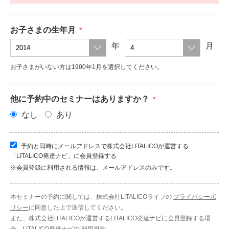
お子さまの生年月
*
年
月
お子さまがいない方は1900年1月を選択してください。
他に予約中のセミナーはありますか？
*
なし
あり
予約と同時にメールアドレスで株式会社LITALICOが運営する
「LITALICO発達ナビ」に会員登録する
※会員登録に利用される情報は、メールアドレスのみです。
本セミナーの予約に関しては、株式会社LITALICOライフの
プライバシーポ
リシー
に同意した上で送信してください。
また、株式会社LITALICOが運営するLITALICO発達ナビに会員登録する場