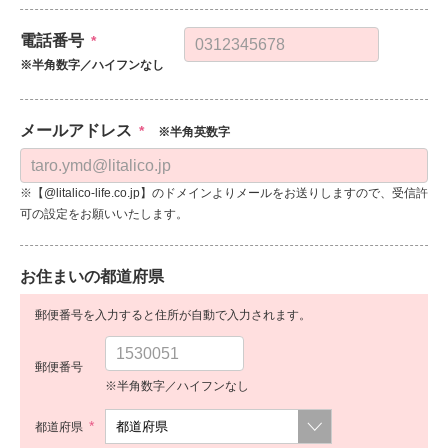
電話番号
*
※半角数字／ハイフンなし
メールアドレス
*
※半角英数字
※【@litalico-life.co.jp】のドメインよりメールをお送りしますので、受信許
可の設定をお願いいたします。
お住まいの都道府県
郵便番号を入力すると住所が自動で入力されます。
郵便番号
※半角数字／ハイフンなし
*
都道府県