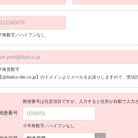
半角数字／ハイフンなし
半角英数字
【@litalico-life.co.jp】のドメインよりメールをお送りしますので
郵便番号は任意項目ですが、入力すると住所が自動で入力
郵便番号
※半角数字／ハイフンなし