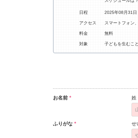
スケジュールは
日程
2025年08月31
アクセス
スマートフォン
料金
無料
対象
子どもを生むこ
お名前
*
姓
ふりがな
*
せ