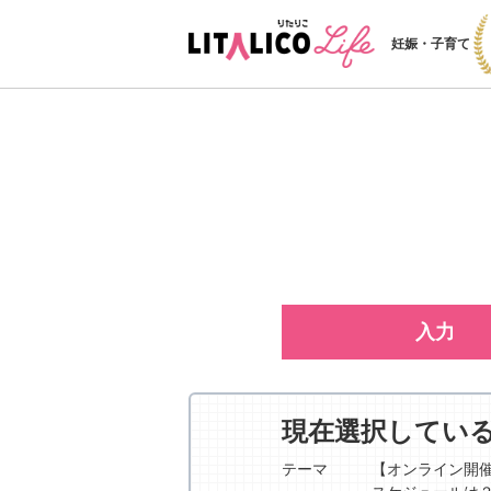
妊娠・子育て
入力
現在選択してい
テーマ
【オンライン開