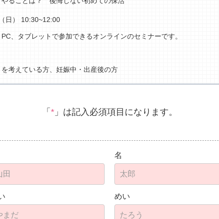
？やることは？ 後悔しない初めての保活
日（日）
10:30~12:00
、PC、タブレットで参加できるオンラインのセミナーです。
とを考えている方、妊娠中・出産後の方
「
*
」は記入必須項目になります。
名
い
めい